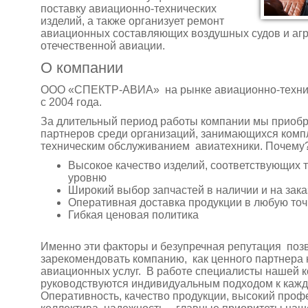
поставку авиационно-технических
изделий, а также организует ремонт
авиационных составляющих воздушных судов и агр
отечественной авиации.
О компании
ООО «СПЕКТР-АВИА» на рынке авиационно-техни
с 2004 года.
За длительный период работы компании мы приоб
партнеров среди организаций, занимающихся комп
техническим обслуживанием авиатехники. Почему
Высокое качество изделий, соответствующих 
уровню
Широкий выбор запчастей в наличии и на зака
Оперативная доставка продукции в любую точ
Гибкая ценовая политика
Именно эти факторы и безупречная репутация поз
зарекомендовать компанию, как ценного партнера 
авиационных услуг. В работе специалисты нашей 
руководствуются индивидуальным подходом к кажд
Оперативность, качество продукции, высокий про