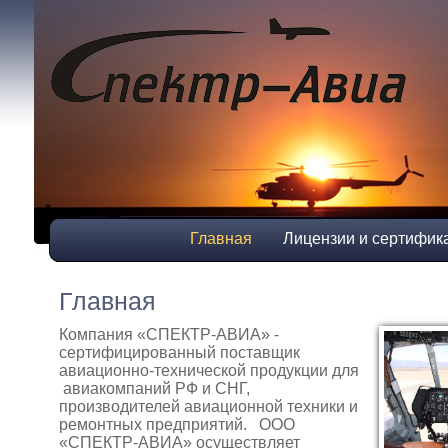
Главная
Лицензии и сертифик
Главная
Компания «СПЕКТР-АВИА» -
сертифицированный поставщик
авиационно-технической продукции для
авиакомпаний РФ и СНГ,
производителей авиационной техники и
ремонтных предприятий. ООО
«СПЕКТР-АВИА» осуществляет