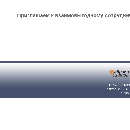
Приглашаем к взаимовыгодному сотруднич
125493, г.Мос
Тел/факс. 8 (4
e-mai